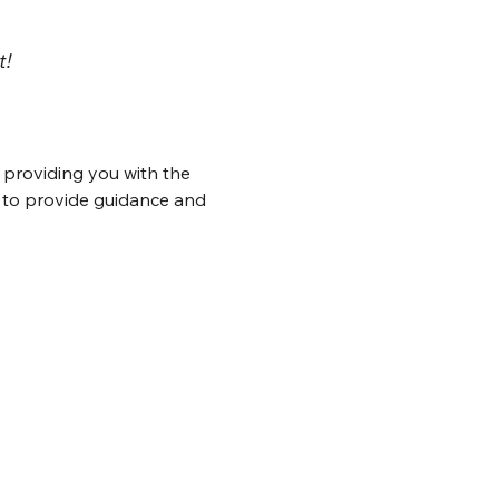
! 
 providing you with the 
e to provide guidance and 