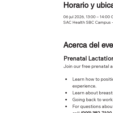
Horario y ubic
06 jul 2026, 13:00 – 14:00
SAC Health SBC Campus - 
Acerca del ev
Prenatal Lactatio
Join our free prenatal 
Learn how to positi
experience. 
Learn about breast
Going back to work
For questions about