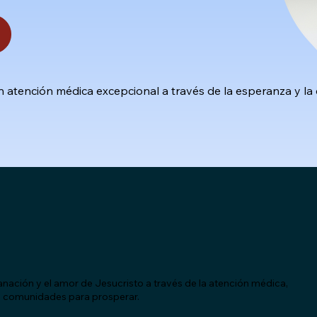
 atención médica excepcional a través de la esperanza y la 
anación y el amor de Jesucristo a través de la atención médica,
s comunidades para prosperar.