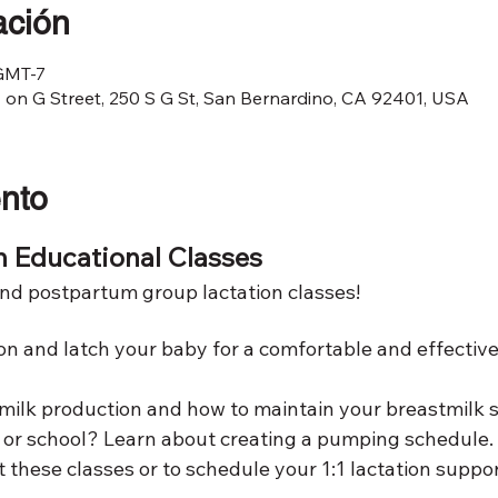
ación
 GMT-7
on G Street, 250 S G St, San Bernardino, CA 92401, USA
ento
n Educational Classes 
and postpartum group lactation classes!
on and latch your baby for a comfortable and effectiv
milk production and how to maintain your breastmilk s
 or school? Learn about creating a pumping schedule. 
 these classes or to schedule your 1:1 lactation suppo