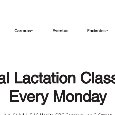
Carreras
Eventos
Pacientes
l Lactation Clas
Every Monday