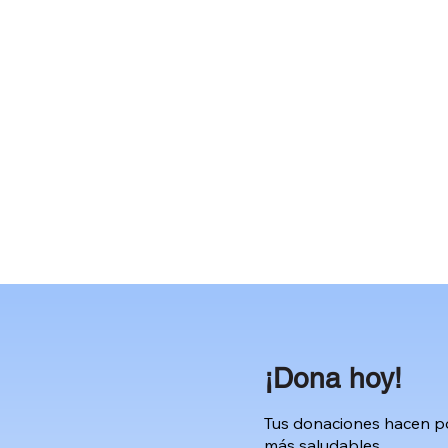
​¡Dona hoy!
​Tus donaciones hacen p
más saludables.