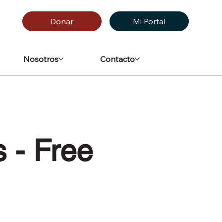
Donar
Mi Portal
Nosotros
Contacto
s - Free