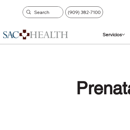
(909) 382-7100
Servicios
Prenata