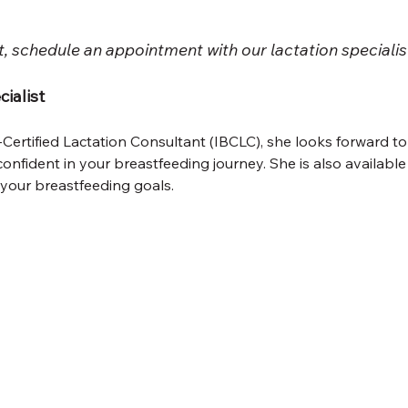
t, schedule an appointment with our lactation specialist
ialist
Certified Lactation Consultant (IBCLC), she looks forward to
onfident in your breastfeeding journey. She is also availabl
your breastfeeding goals. 