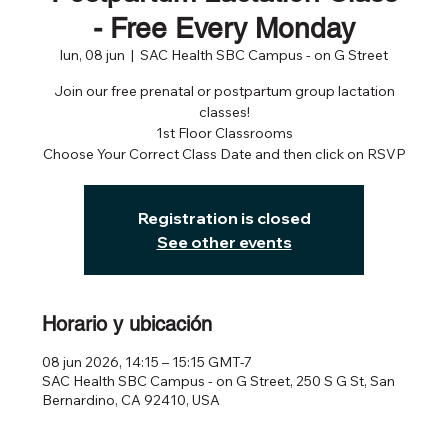
- Free Every Monday
lun, 08 jun
  |  
SAC Health SBC Campus - on G Street
Join our free prenatal or postpartum group lactation
classes!
1st Floor Classrooms
Choose Your Correct Class Date and then click on RSVP
Registration is closed
See other events
Horario y ubicación
08 jun 2026, 14:15 – 15:15 GMT-7
SAC Health SBC Campus - on G Street, 250 S G St, San
Bernardino, CA 92410, USA