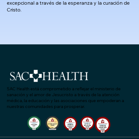
excepcional a través de la esperanza y la curación de
Cristo.
SAC Health está comprometido a reflejar el ministerio de
sanación y el amor de Jesucristo a través de la atención
médica, la educación y las asociaciones que empoderan a
nuestras comunidades para prosperar.