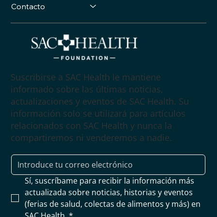
Contacto
Suscribirse a SAC Health le mantiene
informado sobre las últimas noticias,
actualizaciones y eventos de SAC Health. Su
información solo se utilizará para artículos
relacionados con SAC Health y nunca la
compartiremos ni venderemos a nadie.
Sí, suscríbame para recibir la información más 
actualizada sobre noticias, historias y eventos 
(ferias de salud, colectas de alimentos y más) en 
SAC Health.
*