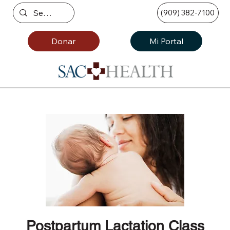
(909) 382-7100
Donar
Mi Portal
Postpartum Lactation Class